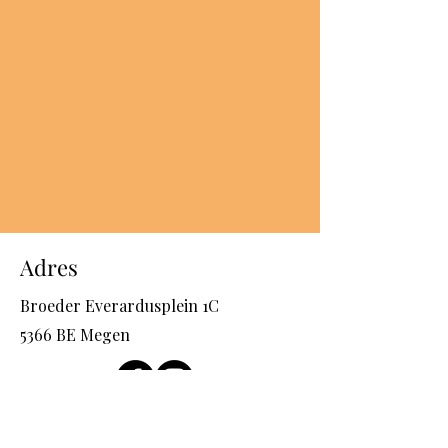
Adres
Broeder Everardusplein 1C
5366 BE Megen
Contact