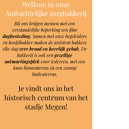
Welkom in onze
Ambachtelijke zorgbakkerij
Bij ons krijgen mensen met een
verstandelijke beperking een fijne
dagbesteding
. Samen met onze begeleiders
en hoofdbakker maken de assistent bakkers
elke dag
vers brood en heerlijk gebak
. De
bakkerij is ook een
gezellige
ontmoetingsplek
voor iedereen, met een
knus binnenterras én een zonnig
buitenterras.
Je vindt ons in het
historisch centrum van het
stadje Megen!