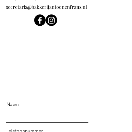
secretaris@bakkerijantoonenfrans.nl
Naam
Telefoonnummer