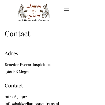
Contact
Adres
Broeder Everardusplein 1c
5366 BE Megen
Contact
06 12 694 792
info@bakkerijantoonenfrans.nl