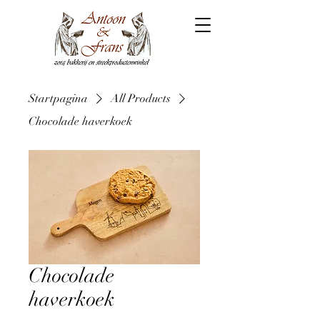
Startpagina
All Products
Chocolade haverkoek
Chocolade
haverkoek