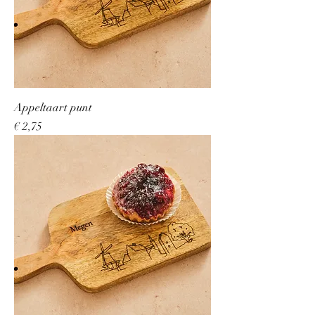
Appeltaart punt
Prijs
€ 2,75