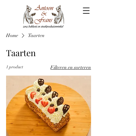
Home
Taarten
Taarten
1 product
Filteren en sorteren