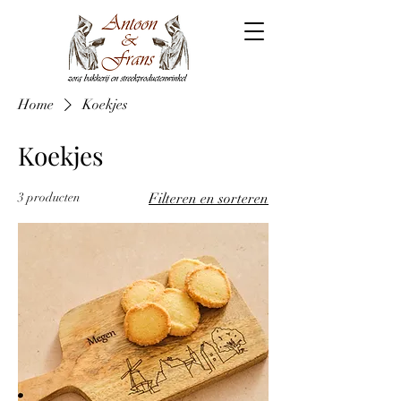
Home
Koekjes
Koekjes
3 producten
Filteren en sorteren