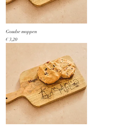
Goudse moppen
Prijs
€ 3,20